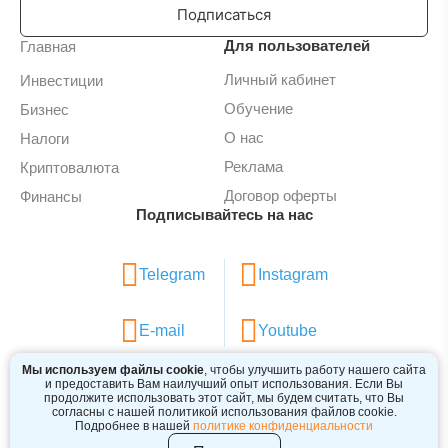
Подписаться
Для пользователей
Главная
Личный кабинет
Инвестиции
Обучение
Бизнес
О нас
Налоги
Реклама
Криптовалюта
Договор оферты
Финансы
Подписывайтесь на нас
Telegram
Instagram
E-mail
Youtube
Мы используем файлы cookie
, чтобы улучшить работу нашего сайта
и предоставить Вам наилучший опыт использования. Если Вы
продолжите использовать этот сайт, мы будем считать, что Вы
согласны с нашей политикой использования файлов cookie.
2024 © BIZINVEST BY
Подробнее в нашей
политике конфиденциальности
Обращаем внимание. содержание сайта носит исключительно