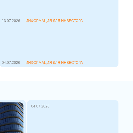
Франчайзинг давно перестал быть
просто способом открытия коф...
13.07.2026
ИНФОРМАЦИЯ ДЛЯ ИНВЕСТОРА
Флиппинг: что это такое и как
заработать на перепродаже
недвижимости
Флиппинг (дословно от английского
to flip — «пер...
04.07.2026
ИНФОРМАЦИЯ ДЛЯ ИНВЕСТОРА
04.07.2026