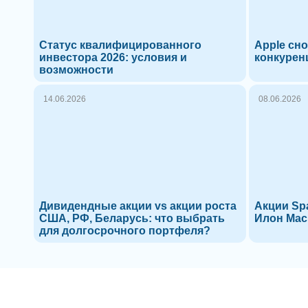
Статус квалифицированного
Apple сно
инвестора 2026: условия и
конкурен
возможности
14.06.2026
08.06.2026
Дивидендные акции vs акции роста
Акции Spa
США, РФ, Беларусь: что выбрать
Илон Мас
для долгосрочного портфеля?