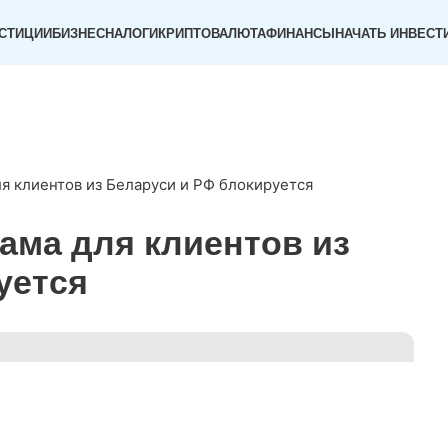
СТИЦИИ
БИЗНЕС
НАЛОГИ
КРИПТОВАЛЮТА
ФИНАНСЫ
НАЧАТЬ ИНВЕСТ
ля клиентов из Беларуси и РФ блокируется
лама для клиентов из
уется