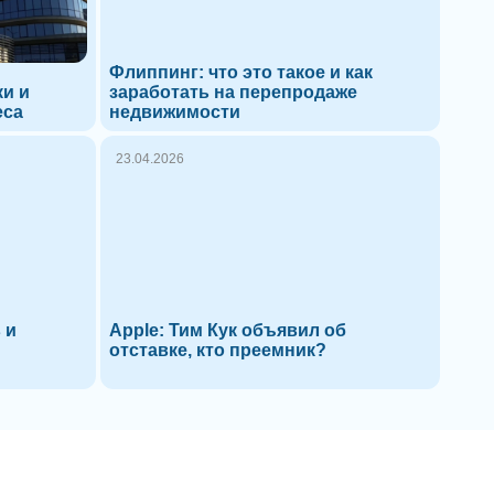
Флиппинг: что это такое и как
ки и
заработать на перепродаже
еса
недвижимости
23.04.2026
 и
Apple: Тим Кук объявил об
отставке, кто преемник?