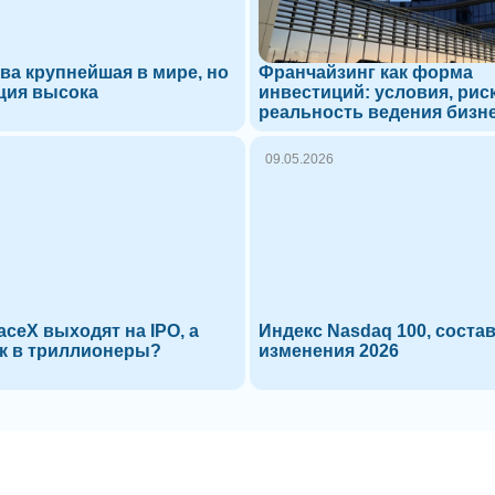
ва крупнейшая в мире, но
Франчайзинг как форма
ция высока
инвестиций: условия, рис
реальность ведения бизн
09.05.2026
ceX выходят на IPO, а
Индекс Nasdaq 100, состав
к в триллионеры?
изменения 2026