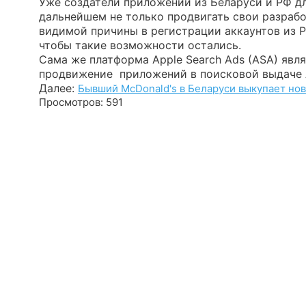
Уже создатели приложений из Беларуси и РФ дл
дальнейшем не только продвигать свои разработ
видимой причины в регистрации аккаунтов из Р
чтобы такие возможности остались.
Сама же платформа Apple Search Ads (ASA) явл
продвижение приложений в поисковой выдаче 
Далее:
Бывший McDonald's в Беларуси выкупает но
Просмотров: 591