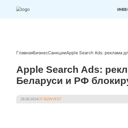
ИНВЕ
Главная
Бизнес
Санкции
Apple Search Ads: реклама д
Apple Search Ads: рек
Беларуси и РФ блокир
28.08.2024
ОТ BIZINVEST