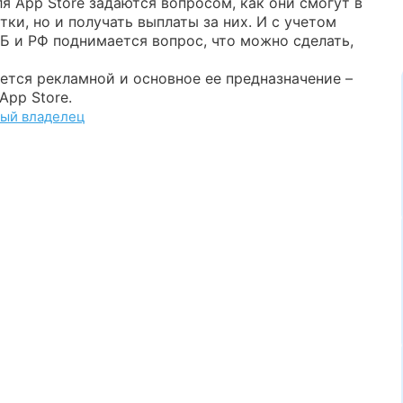
я App Store задаются вопросом, как они смогут в
ки, но и получать выплаты за них. И с учетом
Б и РФ поднимается вопрос, что можно сделать,
яется рекламной и основное ее предназначение –
App Store.
вый владелец