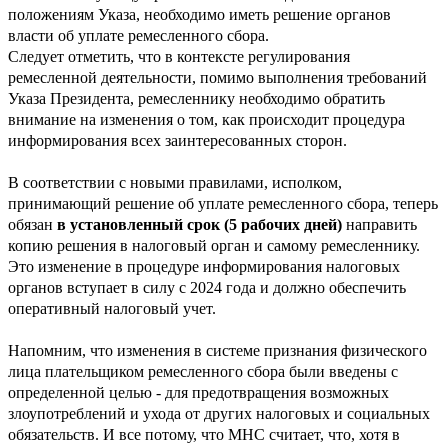
положениям Указа, необходимо иметь решение органов
власти об уплате ремесленного сбора.
Следует отметить, что в контексте регулирования
ремесленной деятельности, помимо выполнения требований
Указа Президента, ремесленнику необходимо обратить
внимание на изменения о том, как происходит процедура
информирования всех заинтересованных сторон.
В соответствии с новыми правилами, исполком,
принимающий решение об уплате ремесленного сбора, теперь
обязан
в установленный срок (5 рабочих дней)
направить
копию решения в налоговый орган и самому ремесленнику.
Это изменение в процедуре информирования налоговых
органов вступает в силу с 2024 года и должно обеспечить
оперативный налоговый учет.
Напомним, что изменения в системе признания физического
лица плательщиком ремесленного сбора были введены с
определенной целью - для предотвращения возможных
злоупотреблений и ухода от других налоговых и социальных
обязательств. И все потому, что МНС считает, что, хотя в