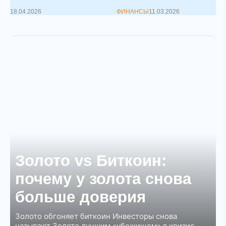
18.04.2026
ФИНАНСЫ
11.03.2026
Золото vs Биткоин:
почему у золота снова
больше доверия
Золото обгоняет биткоин Инвесторы снова
называют Золото лучшим «убежищем» в кризис,