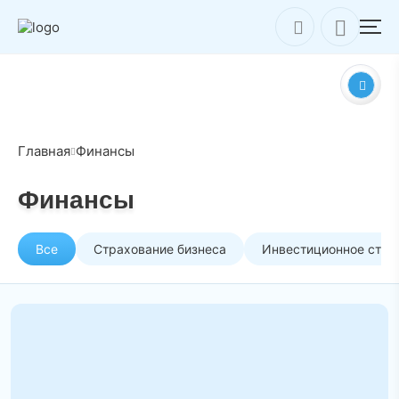
Главная
Финансы
Финансы
Все
Страхование бизнеса
Инвестиционное стра
Возвратный лизинг: что это такое? Плюсы и
минусы возвратного лизинга
Возвратный лизинг — это финансовая схема,