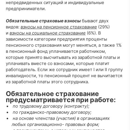
непредвиденных ситуаций и индивидуальные
предприниматели.
Обязательные страховые взносы
бывают двух
видов:
взносы на пенсионное страхование
(29%)
и
взносы на социальное страхование
(6%). В
зависимости категории предприятия проценты
пенсионного страхования могут меняться, а также 1%
в пенсионный фонд уплачивается работником,
которые принято высчитывать из заработной платы и
уплачивать вместе со взносами, которые платит
работодатель. Если же сотрудник имеет I или II группу
инвалидности, то пенсионный процент не вычитается
из заработной платы этого сотрудника.
Обязательное страхование
предусматривается при работе:
по трудовому договору (контракту);
по гражданско-правовому договору;
на основе членства (участия) в организациях
любых организационно- правовых форм;