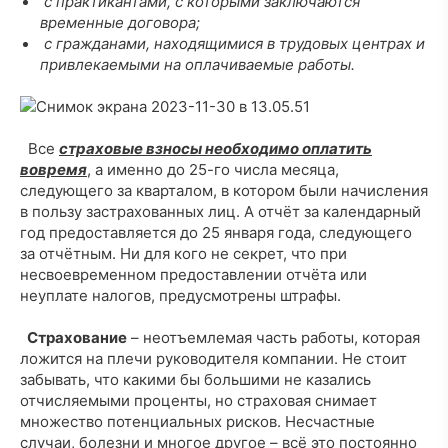
с практикантами, с которыми заключаются
временные договора;
с гражданами, находящимися в трудовых центрах и
привлекаемыми на оплачиваемые работы.
Все
страховые взносы необходимо оплатить
вовремя
, а именно до 25-го числа месяца,
следующего за кварталом, в котором были начисления
в пользу застрахованных лиц. А отчёт за календарный
год предоставляется до 25 января года, следующего
за отчётным. Ни для кого не секрет, что при
несвоевременном предоставлении отчёта или
неуплате налогов, предусмотрены штрафы.
Страхование
– неотъемлемая часть работы, которая
ложится на плечи руководителя компании. Не стоит
забывать, что какими бы большими не казались
отчисляемыми проценты, но страховая снимает
множество потенциальных рисков. Несчастные
случаи, болезни и многое другое – всё это постоянно