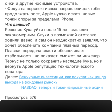
очки и другие носимые устройства.
· Фокус на перспективных направлениях: чтобы
продолжать рост, Apple нужно искать новые
точки опоры за пределами iPhone.
Что дальше?
Решение Кука уйти после 15 лет выглядит
закономерным. Слухи о возможной отставке
ходили давно, и сам он неоднократно заявлял, что
хочет обеспечить компании плавный переход.
Плавная передача власти обеспечивает
стабильность, но покажет, сможет ли инженер
Тернус не только сохранить наследие Кука, но и
вернуть Apple репутацию технологического
новатора.
Далее:
Венчурные инвестиции, как покупать акции до
выхода на фондовый рынок?
NASDAQ: теперь и токенизированные акции
Просмотров: 576