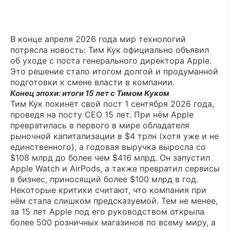
В конце апреля 2026 года мир технологий
потрясла новость: Тим Кук официально объявил
об уходе с поста генерального директора Apple.
Это решение стало итогом долгой и продуманной
подготовки к смене власти в компании.
Конец эпохи: итоги 15 лет с Тимом Куком
Тим Кук покинет свой пост 1 сентября 2026 года,
проведя на посту CEO 15 лет. При нём Apple
превратилась в первого в мире обладателя
рыночной капитализации в $4 трлн (хотя уже и не
единственного), а годовая выручка выросла со
$108 млрд до более чем $416 млрд. Он запустил
Apple Watch и AirPods, а также превратил сервисы
в бизнес, приносящий более $100 млрд в год.
Некоторые критики считают, что компания при
нём стала слишком предсказуемой. Тем не менее,
за 15 лет Apple под его руководством открыла
более 500 розничных магазинов по всему миру, а