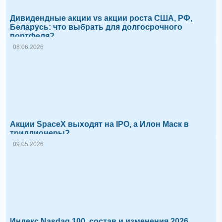
Дивидендные акции vs акции роста США, РФ,
Беларусь: что выбрать для долгосрочного
портфеля?
08.06.2026
Акции SpaceX выходят на IPO, а Илон Маск в
триллионеры?
09.05.2026
Индекс Nasdaq 100, состав и изменения 2026