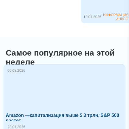
способом открытия
коф...
ИНФОРМАЦИЯ
13.07.2026
ИНВЕС
Самое популярное на этой
неделе
06.08.2026
Amazon —капитализация выше $ 3 трлн, S&P 500
растет
28.07.2026