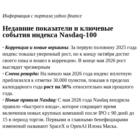
Информация с портала yahoo finance
Недавние показатели и ключевые
события индекса Nasdaq-100
· Коррекция и новые вершины
: За первую половину 2025 года
индекс показал уверенный рост, но к концу октября достиг
своего пика и вошел в коррекцию. В конце мая 2026 рост
выглядит чрезмерным
· Смена рекорда:
На начало мая 2026 года индекс вплотную
приблизился к отметке 30.000 пунктов, показав в пределах
календарного года
рост на 50%
относительно
мая прошлого
года.
· Новые правила Nasdaq:
С мая 2026 года Nasdaq внедрила
правило «быстрого входа», которое сокращает время
включения новых крупных компаний после IPO с 90 дней до
15 в период торгов. Первыми и главными бенефициарами
изменений называют SpaceX и OpenAI Илона Маска.