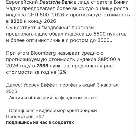
Европейский
в лице стратега Бинки
Deutsche Bank
Чадха предполагает более высокую оценку роста
индекса СНП 500 2026 и прогнозируетстоимость
в
к концу 2026
8000
Существует и "медвежьи" прогнозы,
предполагающие обвал индекса до 5500 пунктов
и более оптимистичные с ростом до 8500..
При этом Bloomberg называет среднюю
прогнозируемую стоимость индекса S&P500 в
2026 году в
пунктов, предполагая рост
7555
стоимости за год на 12%
Далее:
Уоррен Баффет: портфель акций 3 квартал
2025
Акции и облигации на фондовом рынке
Dzengi.com - видеообзор криптобиржи
Просмотров: 742
подпишись на нас в соцсетях