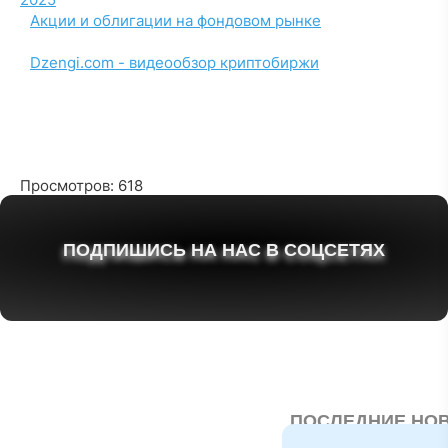
Акции и облигации на фондовом рынке
Dzengi.com - видеообзор криптобиржи
Просмотров: 618
ПОДПИШИСЬ НА НАС В СОЦСЕТЯХ
ПОСЛЕДНИЕ НО