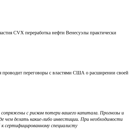
участия CVX переработка нефти Венесуэлы практически
я проводит переговоры с властями США о расширении своей
 сопряжены с риском потери вашего капитала. Прогнозы и
е чем делать какие-либо инвестиции. При необходимости
й к сертифицированному специалисту