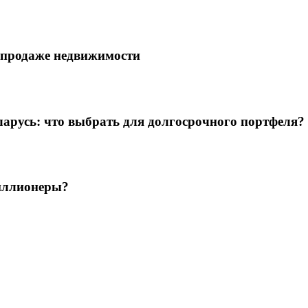
репродаже недвижимости
арусь: что выбрать для долгосрочного портфеля?
риллионеры?