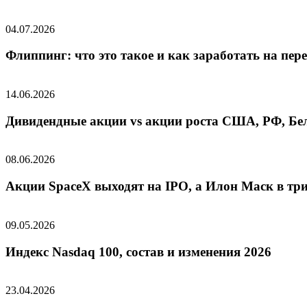
04.07.2026
Флиппинг: что это такое и как заработать на пе
14.06.2026
Дивидендные акции vs акции роста США, РФ, Бел
08.06.2026
Акции SpaceX выходят на IPO, а Илон Маск в т
09.05.2026
Индекс Nasdaq 100, состав и изменения 2026
23.04.2026