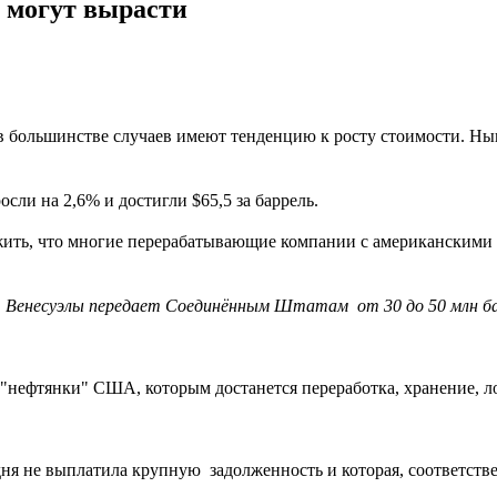
е могут вырасти
 в большинстве случаев имеют тенденцию к росту стоимости. 
сли на 2,6% и достигли $65,5 за баррель.
жить, что многие перерабатывающие компании с американскими 
ь Венесуэлы передает Соединённым Штатам от 30 до 50 млн ба
 "нефтянки" США, которым достанется переработка, хранение, л
дня не выплатила крупную задолженность и которая, соответст