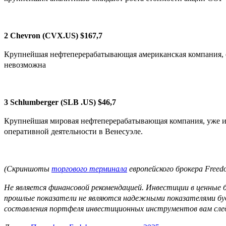
2 Chevron (CVX.US) $167,7
Крупнейшая нефтеперерабатывающая американская компания, с
невозможна
3 Schlumberger (SLB .US) $46,7
Крупнейшая мировая нефтеперерабатывающая компания, уже им
оперативной деятельности в Венесуэле.
(Скриншоты
торгового терминала
европейского брокера Freed
Не является финансовой рекомендацией.
Инвестиции в ценные 
прошлые показатели не являются надежными показателями буд
составления портфеля инвестиционных инструментов вам сле