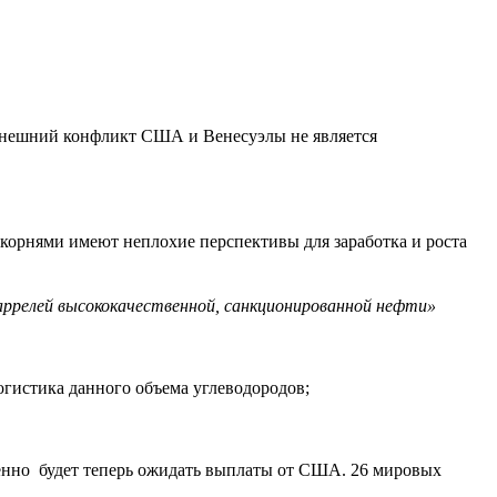
Нынешний конфликт США и Венесуэлы не является
корнями имеют неплохие перспективы для заработка и роста
ррелей высококачественной, санкционированной нефти»
огистика данного объема углеводородов;
венно будет теперь ожидать выплаты от США. 26 мировых