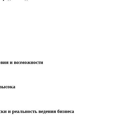
овия и возможности
 высока
ки и реальность ведения бизнеса