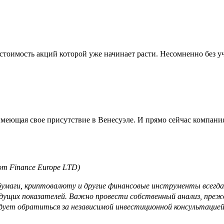
тоимость акций которой уже начинает расти. Несомненно без 
еющая свое присутствие в Венесуэле. И прямо сейчас компани
om Finance Europe LTD)
бумаги, криптовалюту и другие финансовые инструменты всегда
ущих показателей. Важно провести собственный анализ, прежд
дует обратиться за независимой инвестиционной консультацие