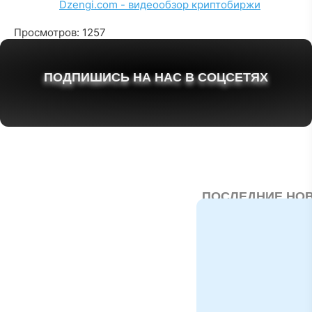
Dzengi.com - видеообзор криптобиржи
Просмотров: 1257
ПОДПИШИСЬ НА НАС В СОЦСЕТЯХ
ПОСЛЕДНИЕ НО
Статус
квалифицированно
инвестора 2026:
условия и
возможности
С 1 апреля 2026 года
белорусском рынке