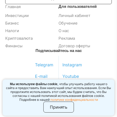
Главная
Для пользователей
Инвестиции
Личный кабинет
Бизнес
Обучение
Налоги
О нас
Криптовалюта
Реклама
Финансы
Договор оферты
Подписывайтесь на нас
Telegram
Instagram
E-mail
Youtube
, чтобы улучшить работу нашего
Мы используем файлы cookie
сайта и предоставить Вам наилучший опыт использования. Если Вы
продолжите использовать этот сайт, мы будем считать, что Вы
согласны с нашей политикой использования файлов cookie.
2024 © BIZINVEST BY
Подробнее в нашей
политике конфиденциальности
Обращаем внимание. содержание сайта носит
исключительно информационный характер и не является
Принять
рекомендацией или офертой.