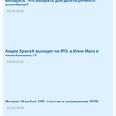
Беларусь: что выбрать для долгосрочного
портфеля?
08.06.2026
Акции SpaceX выходят на IPO, а Илон Маск в
триллионеры?
09.05.2026
Индекс Nasdaq 100, состав и изменения 2026
23.04.2026