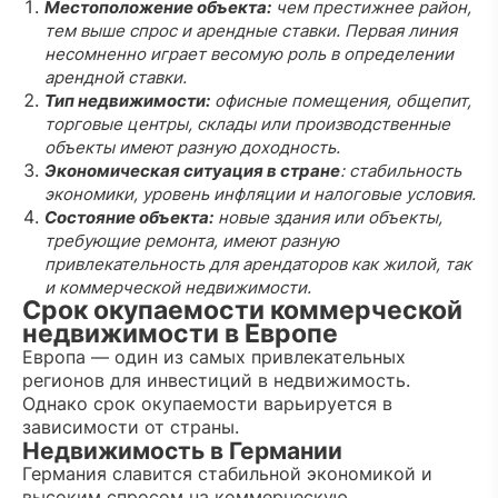
Местоположение объекта:
чем престижнее район,
тем выше спрос и арендные ставки. Первая линия
несомненно играет весомую роль в определении
арендной ставки.
Тип недвижимости:
офисные помещения, общепит,
торговые центры, склады или производственные
объекты имеют разную доходность.
Экономическая ситуация в стране
: стабильность
экономики, уровень инфляции и налоговые условия.
Состояние объекта:
новые здания или объекты,
требующие ремонта, имеют разную
привлекательность для арендаторов как жилой, так
и коммерческой недвижимости.
Срок окупаемости коммерческой
недвижимости в Европе
Европа — один из самых привлекательных
регионов для инвестиций в недвижимость.
Однако срок окупаемости варьируется в
зависимости от страны.
Недвижимость в Германии
Германия славится стабильной экономикой и
высоким спросом на коммерческую