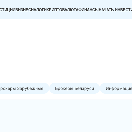
СТИЦИИ
БИЗНЕС
НАЛОГИ
КРИПТОВАЛЮТА
ФИНАНСЫ
НАЧАТЬ ИНВЕСТ
Брокеры Зарубежные
Брокеры Беларуси
Информация