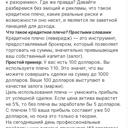
к разорению». Где же правда? Давайте
разберемся без эмоций и рекламы, что такое
кредитное плечо, какие реальные риски и
возможности оно несет, и является ли заветной
панацеей для дохода.
Что такое кредитное плечо? Простыми словами
Кредитное плечо (леверидж) — это инструмент,
предоставляемый брокером, который позволяет
торговать на суммы, значительно превышающие
ваш собственный капитал (залог).
У вас есть 100 долларов.. Вы
Простой пример:
используете плечо 1:10. Это значит, что вы
можете совершать сделки на сумму до 1000
долларов. Ваши 100 долларов выступают в
качестве залога (маржи).
Цель использования плеча — умножить прибыль
от успешной сделки. Если цена актива вырастет
на 5%, то без плеча вы заработали бы 5 долларов.
С плечом 1:10 ваша прибыль составит уже 50
долларов, но пока это только в теории.
На сегодняшний день профессиональные