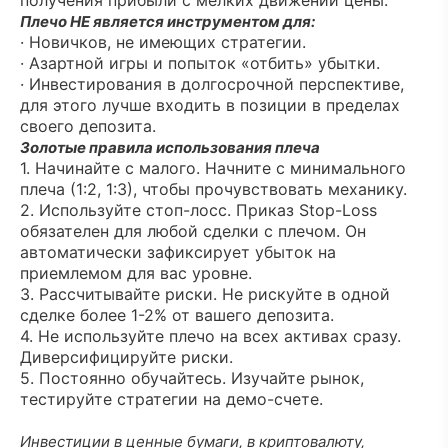
получения прибыли с мелких движений цены.
Плечо НЕ является инструментом для:
· Новичков, не имеющих стратегии.
· Азартной игры и попыток «отбить» убытки.
· Инвестирования в долгосрочной перспективе,
для этого лучше входить в позиции в пределах
своего депозита.
Золотые правила использования плеча
1. Начинайте с малого. Начните с минимального
плеча (1:2, 1:3), чтобы прочувствовать механику.
2. Используйте стоп-лосс. Приказ Stop-Loss
обязателен для любой сделки с плечом. Он
автоматически зафиксирует убыток на
приемлемом для вас уровне.
3. Рассчитывайте риски. Не рискуйте в одной
сделке более 1-2% от вашего депозита.
4. Не используйте плечо на всех активах сразу.
Диверсифицируйте риски.
5. Постоянно обучайтесь. Изучайте рынок,
тестируйте стратегии на демо-счете.
Инвестиции в ценные бумаги, в криптовалюту,