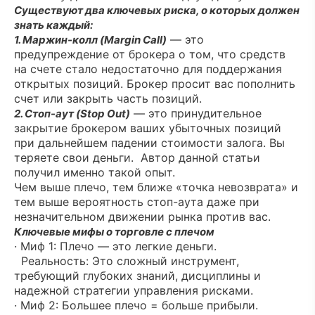
Существуют два ключевых риска, о которых должен
знать каждый:
— это
1. Маржин-колл (Margin Call)
предупреждение от брокера о том, что средств
на счете стало недостаточно для поддержания
открытых позиций. Брокер просит вас пополнить
счет или закрыть часть позиций.
— это принудительное
2. Стоп-аут (Stop Out)
закрытие брокером ваших убыточных позиций
при дальнейшем падении стоимости залога. Вы
теряете свои деньги. Автор данной статьи
получил именно такой опыт.
Чем выше плечо, тем ближе «точка невозврата» и
тем выше вероятность стоп-аута даже при
незначительном движении рынка против вас.
Ключевые мифы о торговле с плечом
· Миф 1: Плечо — это легкие деньги.
Реальность: Это сложный инструмент,
требующий глубоких знаний, дисциплины и
надежной стратегии управления рисками.
· Миф 2: Большее плечо = больше прибыли.