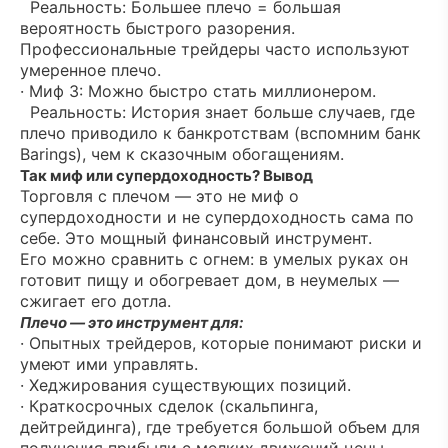
Реальность: Большее плечо = большая
вероятность быстрого разорения.
Профессиональные трейдеры часто используют
умеренное плечо.
· Миф 3: Можно быстро стать миллионером.
Реальность: История знает больше случаев, где
плечо приводило к банкротствам (вспомним банк
Barings), чем к сказочным обогащениям.
Так миф или супердоходность? Вывод
Торговля с плечом — это не миф о
супердоходности и не супердоходность сама по
себе. Это мощный финансовый инструмент.
Его можно сравнить с огнем: в умелых руках он
готовит пищу и обогревает дом, в неумелых —
сжигает его дотла.
Плечо — это инструмент для:
· Опытных трейдеров, которые понимают риски и
умеют ими управлять.
· Хеджирования существующих позиций.
· Краткосрочных сделок (скальпинга,
дейтрейдинга), где требуется большой объем для