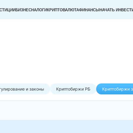
СТИЦИИ
БИЗНЕС
НАЛОГИ
КРИПТОВАЛЮТА
ФИНАНСЫ
НАЧАТЬ ИНВЕСТ
гулирование и законы
Криптобиржи РБ
Криптобиржи 