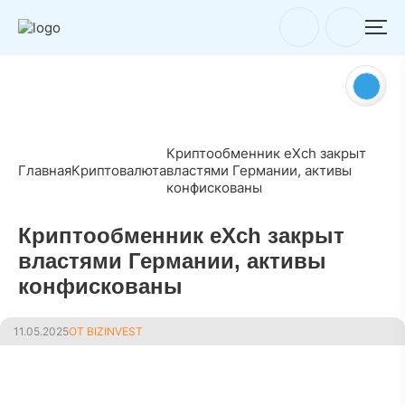
Криптообменник eXch закрыт
Главная
Криптовалюта
властями Германии, активы
конфискованы
Криптообменник eXch закрыт
властями Германии, активы
конфискованы
11.05.2025
ОТ BIZINVEST