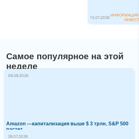
способом открытия
коф...
ИНФОРМАЦИЯ
13.07.2026
ИНВЕС
Самое популярное на этой
неделе
06.08.2026
Amazon —капитализация выше $ 3 трлн, S&P 500
растет
28.07.2026