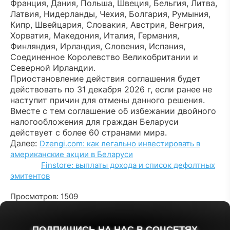
Франция, Дания, Польша, Швеция, Бельгия, Литва,
Латвия, Нидерланды, Чехия, Болгария, Румыния,
Кипр, Швейцария, Словакия, Австрия, Венгрия,
Хорватия, Македония, Италия, Германия,
Финляндия, Ирландия, Словения, Испания,
Соединенное Королевство Великобритании и
Северной Ирландии.
Приостановление действия соглашения будет
действовать по 31 декабря 2026 г, если ранее не
наступит причин для отмены данного решения.
Вместе с тем соглашение об избежании двойного
налогообложения для граждан Беларуси
действует с более 60 странами мира.
Далее:
Dzengi.com: как легально инвестировать в
американские акции в Беларуси
Finstore: выплаты дохода и список дефолтных
эмитентов
Просмотров: 1509
ПОДПИШИСЬ НА НАС В СОЦСЕТЯХ