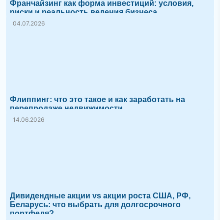
Франчайзинг как форма инвестиций: условия,
риски и реальность ведения бизнеса
04.07.2026
Флиппинг: что это такое и как заработать на
перепродаже недвижимости
14.06.2026
Дивидендные акции vs акции роста США, РФ,
Беларусь: что выбрать для долгосрочного
портфеля?