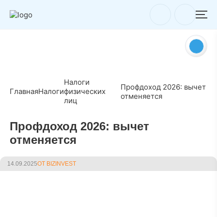
Налоги
Профдоход 2026: вычет
Главная
Налоги
физических
отменяется
лиц
Профдоход 2026: вычет
отменяется
14.09.2025
ОТ BIZINVEST