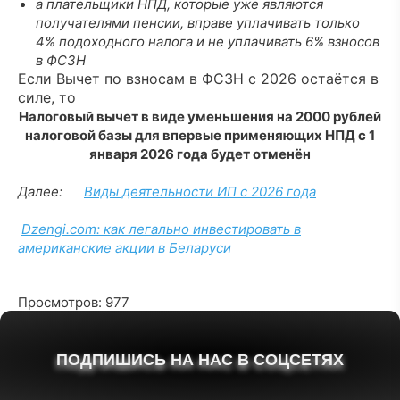
а плательщики НПД, которые уже являются
получателями пенсии, вправе уплачивать только
4% подоходного налога и не уплачивать 6% взносов
в ФСЗН
Если Вычет по взносам в ФСЗН с 2026 остаётся в
силе, то
Налоговый вычет в виде уменьшения на 2000 рублей
налоговой базы для впервые применяющих НПД с 1
января 2026 года будет отменён
Далее:
Виды деятельности ИП с 2026 года
Dzengi.com: как легально инвестировать в
американские акции в Беларуси
Просмотров: 977
ПОДПИШИСЬ НА НАС В СОЦСЕТЯХ