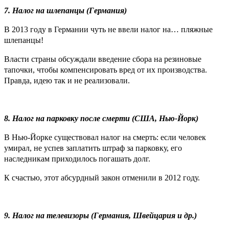
7. Налог на шлепанцы (Германия)
В 2013 году в Германии чуть не ввели налог на… пляжные
шлепанцы!
Власти страны обсуждали введение сбора на резиновые
тапочки, чтобы компенсировать вред от их производства.
Правда, идею так и не реализовали.
8. Налог на парковку после смерти (США, Нью-Йорк)
В Нью-Йорке существовал налог на смерть: если человек
умирал, не успев заплатить штраф за парковку, его
наследникам приходилось погашать долг.
К счастью, этот абсурдный закон отменили в 2012 году.
9. Налог на телевизоры (Германия, Швейцария и др.)