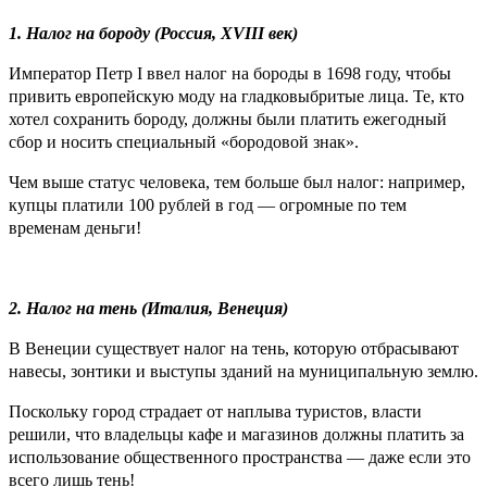
1. Налог на бороду (Россия, XVIII век)
Император Петр I ввел налог на бороды в 1698 году, чтобы
привить европейскую моду на гладковыбритые лица. Те, кто
хотел сохранить бороду, должны были платить ежегодный
сбор и носить специальный «бородовой знак».
Чем выше статус человека, тем больше был налог: например,
купцы платили 100 рублей в год — огромные по тем
временам деньги!
2. Налог на тень (Италия, Венеция)
В Венеции существует налог на тень, которую отбрасывают
навесы, зонтики и выступы зданий на муниципальную землю.
Поскольку город страдает от наплыва туристов, власти
решили, что владельцы кафе и магазинов должны платить за
использование общественного пространства — даже если это
всего лишь тень!